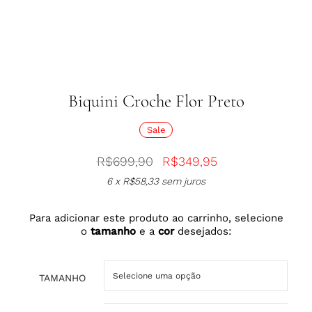
Biquini Croche Flor Preto
Sale
R$
699,90
R$
349,95
6 x
R$
58,33
sem juros
Para adicionar este produto ao carrinho, selecione
o
tamanho
e a
cor
desejados:
TAMANHO