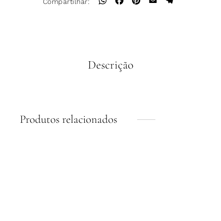
WhatsApp
Facebook
Pinterest
Email
Telegram
Compartilhar:
Descrição
Produtos relacionados