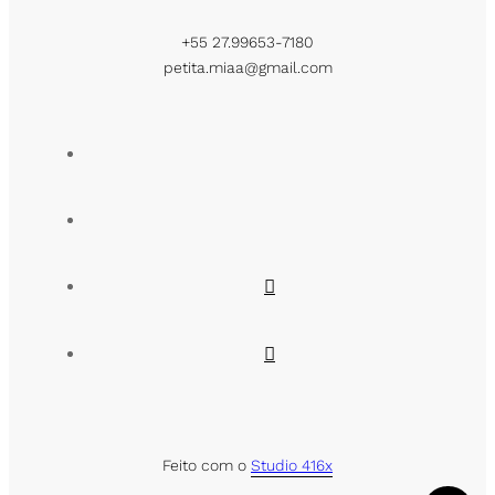
+55 27.99653-7180
petita.miaa@gmail.com
Feito com o
Studio 416x