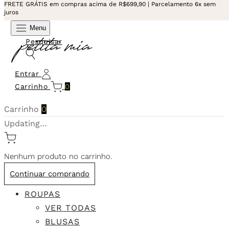
FRETE GRÁTIS em compras acima de R$699,90 | Parcelamento 6x sem
juros
Menu
Pesquisar
Entrar
Carrinho
0
Carrinho
0
Updating…
Nenhum produto no carrinho.
Continuar comprando
ROUPAS
VER TODAS
BLUSAS